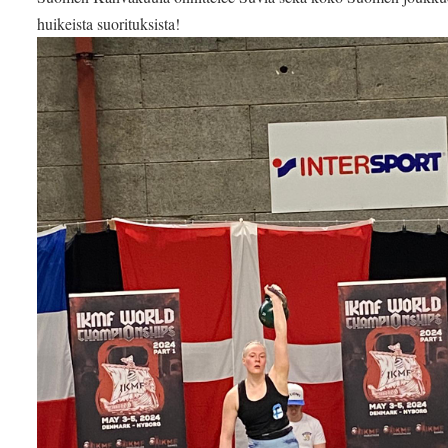
huikeista suorituksista!