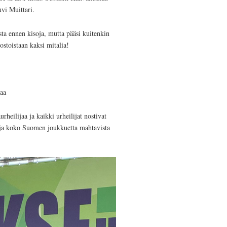
vi Muittari.
asta ennen kisoja, mutta pääsi kuitenkin
ostoistaan kaksi mitalia!
taa
heilijaa ja kaikki urheilijat nostivat
 ja koko Suomen joukkuetta mahtavista