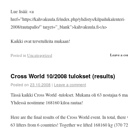
Lue lisää: <a
href=”https://kahvakuula.fi/index.php/yhdistys/kilpailukalenteri-
2008/rautapallo/” target=”_blank”>kahvakuula.fi</a>
Kaikki ovat tervetulleita mukaan!
Leave a c
Posted in
Uncategorized
Cross World 10/2008 tulokset (results)
Posted on
23.10.2008
|
Leave a comment
Tässä kaikki Cross World -tulokset. Mukana oli 63 nostajaa 6 ma
Yhdessä nostimme 168160 kiloa rautaa!
Here are the final results of the Cross World event. In total, there
63 lifters from 6 countries! Together we lifted 168160 kg (370 72