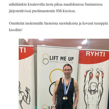
nähdäänkin kisalavoilla tuota pikaa maaliskuussa Sumiaisissa
järjestettävissä puolimaratonin SM-kisoissa.
Onnittelut molemmille hienoista suorituksista ja kovasti tsemppiä 
kisoihin!