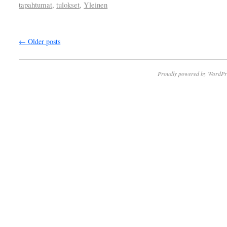
tapahtumat
,
tulokset
,
Yleinen
←
Older posts
Proudly powered by WordPr