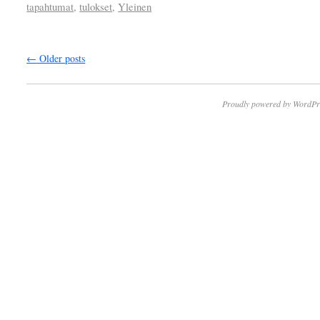
tapahtumat
,
tulokset
,
Yleinen
←
Older posts
Proudly powered by WordPr