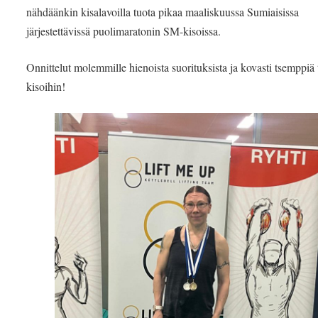
nähdäänkin kisalavoilla tuota pikaa maaliskuussa Sumiaisissa
järjestettävissä puolimaratonin SM-kisoissa.
Onnittelut molemmille hienoista suorituksista ja kovasti tsemppiä 
kisoihin!