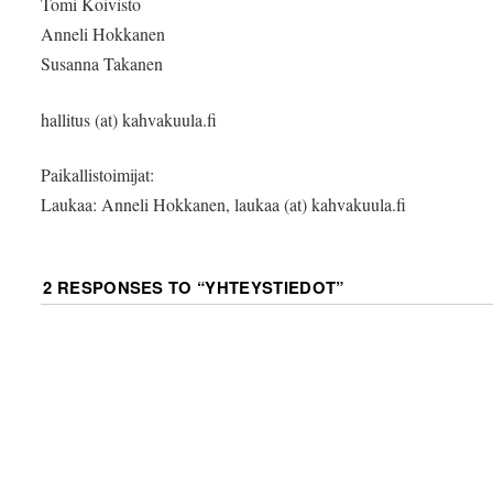
Tomi Koivisto
Anneli Hokkanen
Susanna Takanen
hallitus (at) kahvakuula.fi
Paikallistoimijat:
Laukaa: Anneli Hokkanen, laukaa (at) kahvakuula.fi
2 RESPONSES TO “
YHTEYSTIEDOT
”