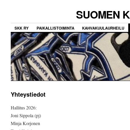
SUOMEN K
SKK RY
PAIKALLISTOIMINTA
KAHVAKUULAURHEILU
Yhteystiedot
Hallitus 2026:
Joni Sippola (pj)
Minja Korjonen