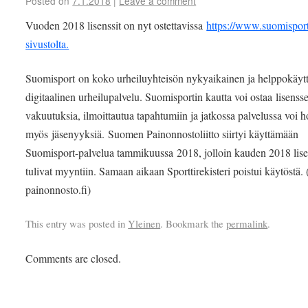
Posted on
7.1.2018
|
Leave a comment
Vuoden 2018 lisenssit on nyt ostettavissa
https://www.suomisport.
sivustolta.
Suomisport on koko urheiluyhteisön nykyaikainen ja helppokäyt
digitaalinen urheilupalvelu. Suomisportin kautta voi ostaa lisensse
vakuutuksia, ilmoittautua tapahtumiin ja jatkossa palvelussa voi h
myös jäsenyyksiä. Suomen Painonnostoliitto siirtyi käyttämään
Suomisport-palvelua tammikuussa 2018, jolloin kauden 2018 lise
tulivat myyntiin. Samaan aikaan Sporttirekisteri poistui käytöstä.
painonnosto.fi)
This entry was posted in
Yleinen
. Bookmark the
permalink
.
Comments are closed.