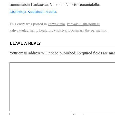
sunnuntaisin Laukaassa, Valkolan Nuorisoseurantalolla.
Lisätietoja Kuulatuuli-sivulta
.
This entry was posted in
kahvakuula
,
kahvakuulaharjoittelu
,
kahvakuulaurheilu
,
koulutus
,
yhdistys
. Bookmark the
permalink
.
LEAVE A REPLY
Your email address will not be published.
Required fields are m