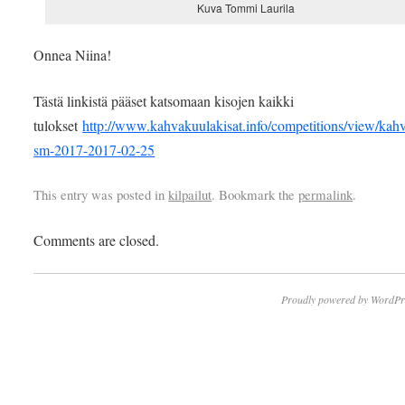
Kuva Tommi Laurila
Onnea Niina!
Tästä linkistä pääset katsomaan kisojen kaikki
tulokset
http://www.kahvakuulakisat.info/competitions/view/kah
sm-2017-2017-02-25
This entry was posted in
kilpailut
. Bookmark the
permalink
.
Comments are closed.
Proudly powered by WordPr