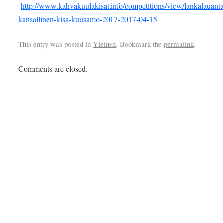
http://www.kahvakuulakisat.info/competitions/view/lankalauanta
kansallinen-kisa-kuusamo-2017-2017-04-15
This entry was posted in
Yleinen
. Bookmark the
permalink
.
Comments are closed.