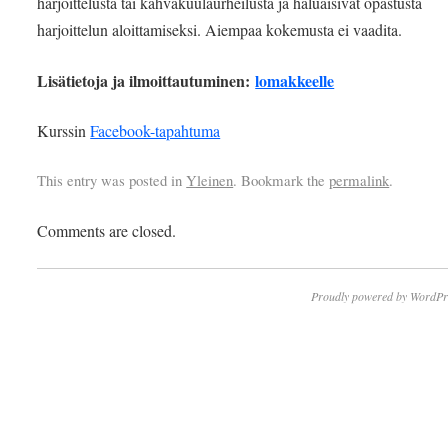
harjoittelusta tai kahvakuulaurheilusta ja haluaisivat opastusta
harjoittelun aloittamiseksi. Aiempaa kokemusta ei vaadita.
Lisätietoja ja ilmoittautuminen:
lomakkeelle
Kurssin
Facebook-tapahtuma
This entry was posted in
Yleinen
. Bookmark the
permalink
.
Comments are closed.
Proudly powered by WordPr