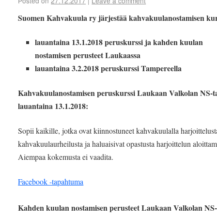
Posted on
27.12.2017
|
Leave a comment
Suomen Kahvakuula ry järjestää kahvakuulanostamisen kur
lauantaina 13.1.2018 peruskurssi ja kahden kuulan
nostamisen perusteet Laukaassa
lauantaina 3.2.2018 peruskurssi Tampereella
Kahvakuulanostamisen peruskurssi Laukaan Valkolan NS-ta
lauantaina 13.1.2018:
Sopii kaikille, jotka ovat kiinnostuneet kahvakuulalla harjoittelust
kahvakuulaurheilusta ja haluaisivat opastusta harjoittelun aloittam
Aiempaa kokemusta ei vaadita.
Facebook -tapahtuma
Kahden kuulan nostamisen perusteet Laukaan Valkolan NS-t