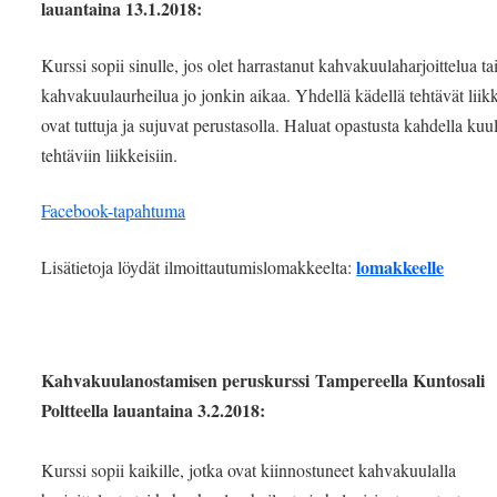
lauantaina 13.1.2018:
Kurssi sopii sinulle, jos olet harrastanut kahvakuulaharjoittelua ta
kahvakuulaurheilua jo jonkin aikaa. Yhdellä kädellä tehtävät liik
ovat tuttuja ja sujuvat perustasolla. Haluat opastusta kahdella kuul
tehtäviin liikkeisiin.
Facebook-tapahtuma
lomakkeelle
Lisätietoja löydät ilmoittautumislomakkeelta:
Kahvakuulanostamisen peruskurssi Tampereella Kuntosali
Poltteella lauantaina 3.2.2018:
Kurssi sopii kaikille, jotka ovat kiinnostuneet kahvakuulalla