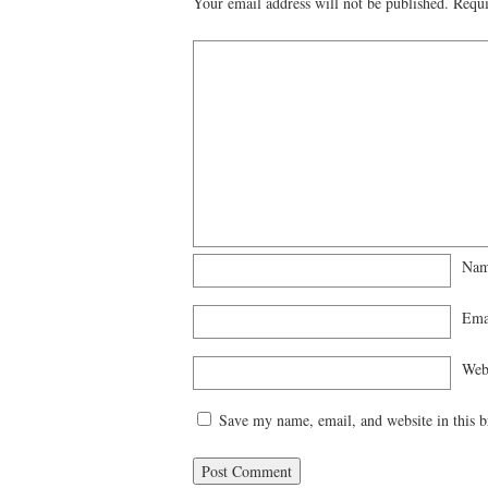
Your email address will not be published.
Requi
Na
Ema
Web
Save my name, email, and website in this b