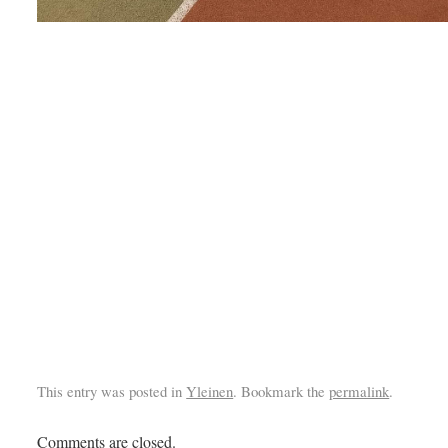
This entry was posted in
Yleinen
. Bookmark the
permalink
.
Comments are closed.