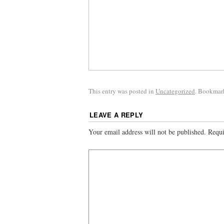
This entry was posted in
Uncategorized
. Bookmar
LEAVE A REPLY
Your email address will not be published.
Requi