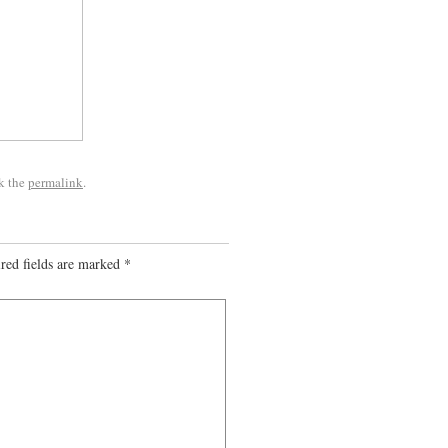
k the
permalink
.
red fields are marked
*