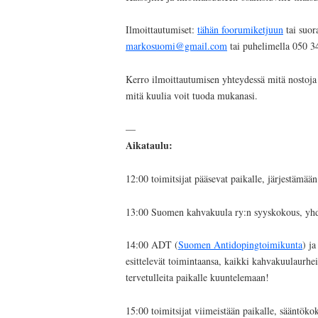
Ilmoittautumiset:
tähän foorumiketjuun
tai suor
markosuomi@gmail.com
tai puhelimella 050 3
Kerro ilmoittautumisen yhteydessä mitä nostoja h
mitä kuulia voit tuoda mukanasi.
—
Aikataulu:
12:00 toimitsijat pääsevat paikalle, järjestämää
13:00 Suomen kahvakuula ry:n syyskokous, yhdi
14:00 ADT (
Suomen Antidopingtoimikunta
) j
esittelevät toimintaansa, kaikki kahvakuulaurhei
tervetulleita paikalle kuuntelemaan!
15:00 toimitsijat viimeistään paikalle, sääntöko