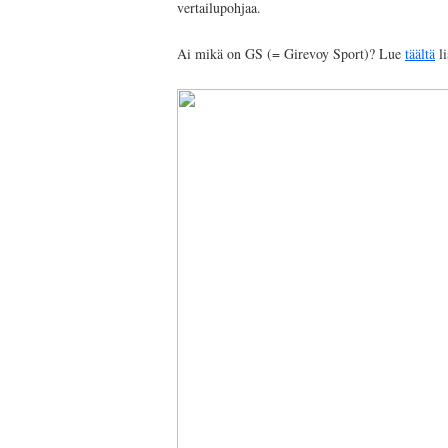
vertailupohjaa.
Ai mikä on GS (= Girevoy Sport)? Lue
täältä
li