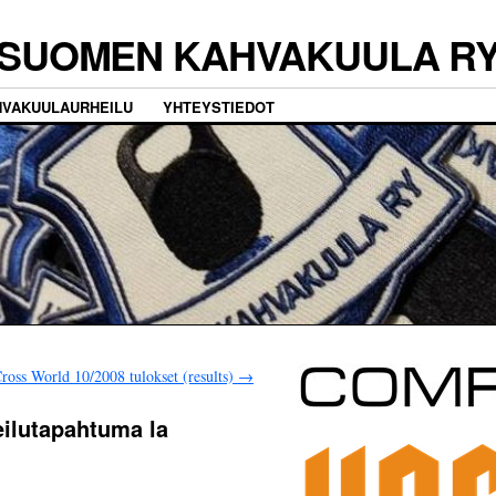
SUOMEN KAHVAKUULA R
HVAKUULAURHEILU
YHTEYSTIEDOT
ross World 10/2008 tulokset (results)
→
ilutapahtuma la