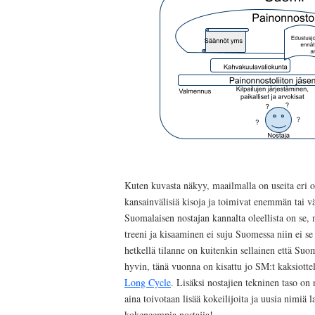
Kuten kuvasta näkyy, maailmalla on useita eri or
kansainvälisiä kisoja ja toimivat enemmän tai v
Suomalaisen nostajan kannalta oleellista on se,
treeni ja kisaaminen ei suju Suomessa niin ei se 
hetkellä tilanne on kuitenkin sellainen että Su
hyvin, tänä vuonna on kisattu jo SM:t kaksiotte
Long Cycle
. Lisäksi nostajien tekninen taso on 
aina toivotaan lisää kokeilijoita ja uusia nimiä 
kokeneempia nostajia!