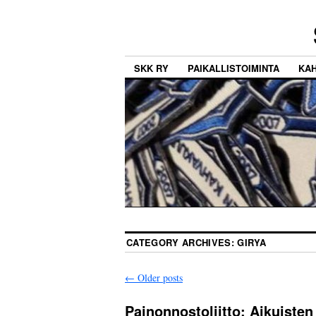
SKK RY
PAIKALLISTOIMINTA
KA
CATEGORY ARCHIVES:
GIRYA
←
Older posts
Painonnostoliitto: Aikuisten 