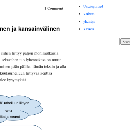
Uncategorized
1 Comment
Varkaus
yhdistys
nen ja kansainvälinen
Yleinen
siihen liittyy paljon monimutkaisia
man sekavahan tuo lyhennekasa on mutta
minen pään päälle. Tämän tekstin ja alla
kuulaurheiluun liittyvää kenttää
tulee kysymyksiä.