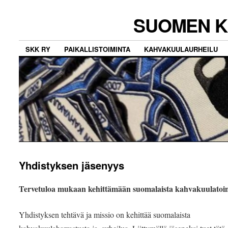
SUOMEN K
SKK RY
PAIKALLISTOIMINTA
KAHVAKUULAURHEILU
Yhdistyksen jäsenyys
Tervetuloa mukaan kehittämään suomalaista kahvakuulatoi
Yhdistyksen tehtävä ja missio on kehittää suomalaista